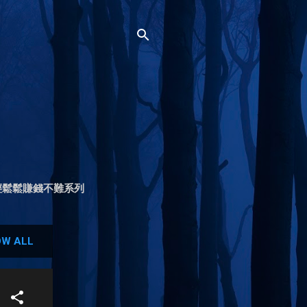
輕鬆鬆賺錢不難系列
W ALL