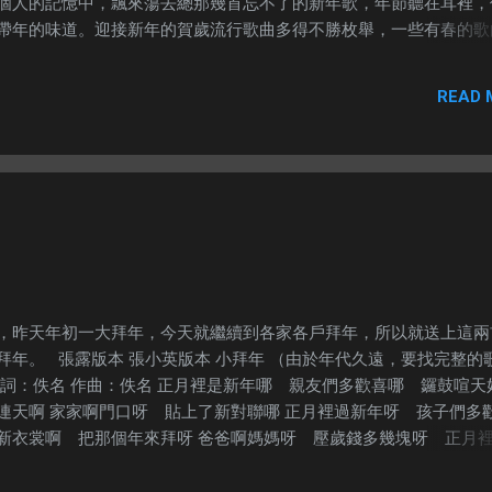
個人的記憶中，飄來蕩去總那幾首忘不了的新年歌，年節聽在耳裡，
帶年的味道。迎接新年的賀歲流行歌曲多得不勝枚舉，一些有春的歌
歲歌曲。應節新年歌是敘舊是慰籍也好，一定要聽的了。新的一年該
來想去就是吳鶯音「大地回春」好了，很有一片新氣象的味道，感覺人
READ 
奮人心的歌曲。從歌詞中不難發現，一切充滿希望開心而且美好，也
作能夠形容的這樣動人。 「大地回春」以悠揚歌聲取勝的傳統新年
中最老、最不朽的賀歲歌曲了。吳鶯音以她那嘹亮柔和的聲線，加上
音，因而擁有吳依柔語的鼻音歌后美譽。她首唱的「大地回春」是新
在新春期間無異增添了不少新春氣息。 吳鶯音(1922 - ) 原名：吳
時屬江蘇省）身份：20世紀40年代上海灘家喻戶曉的紅歌星。 40年
音與周璇、姚莉、白光、白虹、李香蘭等是家喻戶曉的唱片紅星。投
名太肅殺故被慫恿改名。人們覺得她歌聲悅耳美妙如黃鶯出谷故用鶯
回自己吳姓，因此沿用吳鶯音為藝名。吳鶯音出生在上海一個高級知
，昨天年初一大拜年，今天就繼續到各家各戶拜年，所以就送上這兩
是化學工程師，母親是名婦產科醫師。她從小喜歡唱歌，常收聽電台
拜年。 張露版本 張小英版本 小拜年 （由於年代久遠，要找完整的
有天賦，只要無線電裡播送的歌曲，她聽听就會哼唱。 22歲那年吳
作詞：佚名 作曲：佚名 正月裡是新年哪 親友們多歡喜哪 鑼鼓喧天
。反對女兒唱歌卻喜歡聽歌的父親，買了吳鶯音的唱片聽後，還讚賞
連天啊 家家啊門口呀 貼上了新對聯哪 正月裡過新年呀 孩子們多
自己女兒唱的。 1945年吳鶯音與友人到夜總會聽歌霄夜。吳鶯音在
新衣裳啊 把那個年來拜呀 爸爸啊媽媽呀 壓歲錢多幾塊呀 正月
一曲，成為她進入歌壇的轉捩點。在掌聲哄動加強了她的演唱信心。
多歡喜哪 大姐戴的花花帽啊 二姐穿上花衣裳 小妹妹哪穿的呀 
總會之聘請當起歌星。她唱歌是自學的，當了職業歌星後始投師補修
露（原名張秀英，英文名：CHANG Loo，1932年1月21日－2009年1