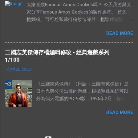
大家喜歡Famous Amos Cookies嗎？ 今天我將與大
價無市就是說有人願意出高價，卻沒有供
家分享Famous Amos Cookies的製作過程。 首先，
應。”如果按照這個邏輯，“有市無價”就等於有
把麵粉、可可粉和蘇打粉放進濾器，把顆粒濾除。
供應，卻無高價。如果是這樣解釋的話，就不
然後加入巧克力粒（Chocolate Chip）和核桃
符合經濟學的原理。東西的價格提高，是因為
READ MORE
（Walnut），攪拌均勻，放在一旁待用。 在另外一
需求高過供應，或者供應低過需求。從經濟學
個盤裡，放入菜油、白糖、黃糖和鹽。 用攪拌器把
的角度去看，貨物在供應充足的情況下，價格
材料攪拌均勻。攪拌的時候要注意，攪拌器一定要順
是不應該上揚的。（獨特的馬來西亞經常會有
三國志英傑傳存檔編輯修改 - 經典遊戲系列
時鐘旋轉。 加入香精，繼續攪拌。 加入雞蛋，繼續
發生奇蹟，我們當作特別例子看待） 解釋不合
1/100
攪拌。 當所有材料攪拌均勻以後，我們可以加入之
理 有人解釋說：有市無價，指的是這樣東西很
-
April 22, 2020
前的面紛混合物。 攪拌五分鐘，或者直到麵糰有一
好，大家都想買，但是並沒有人要賣。他舉的
點結實為止。 然後就可以造型，放到烤盤上，放進
例子是：一個地方的二手屋很好大家都想買，
《三國志英傑傳》（日語：三國志英傑伝）是
烤箱裡烤。時間的長短，需要視餅乾的大小的定。像
可是住在那的人都不想賣。你有見過搶手的貨
日本光榮公司出版的遊戲，根據遊戲系統可以
一下的大小，時間需要比較長。 像下面這個形狀，
物，沒有供應的嗎？ 2012年9月，侯志強（上水
分為個人電腦的PC-98版（1995年2月，僅日
需要的時間比較短。 這個就是完成品，希望妳們會
鄉委會主席，北區區議員）曾說過一句話：“你
版）、MS-DOS版、WINDOWS版和遊戲機的
喜歡。 由於這個曲奇的食譜是商業機密（我母親每
畀夠錢我，祠堂都可以畀咗你。”身為華人，我
READ MORE
SFC版、PS版、SS版、及隨後的GBA版兩類。
年都有做來賣），所以我不方便在這裡公開。有興趣
們都知道祠堂的崇高地位，他卻說只要價錢
三國志英傑傳的五個存檔為：MSAVE0.R3S，
的朋友，不妨電郵我，我會寄上完整的食譜。 今天
對，他不介意賣給你。 所以你會認為很多人搶
MSAVE1.R3S，MSAVE2.R3S，MSAVE3.R3S，
是妳的生日，我知道我沒有那個緣分，未能夠親手送
著購買的東西，會完全沒有人願意賣？ ※ 我認
MSAVE4.R3S。 存檔可以用Hex Editor編輯。
上這些我親手製作的禮物給妳。唯有送上我最真誠的