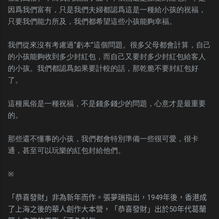
因爲我們富有，只是我們夫婦都認爲這是一種給小孩的祝福，
只要我們能力所及，我們都希望這些小孩能夠幸福。
我們從來沒有考慮過“虧本”這個問題。很多父母都會計算，自己
的小孩能夠收到多少封紅包，而自己又要封多少封紅包給客人
的小孩。我們都認爲如果要計較的話，那乾脆不要封紅包好
了。
這種風俗是一種祝福，不是錢多錢少的問題，心意才是最重要
的。
那些還不懂事的小孩，我們都會特別準備一些很可愛，很卡
通，甚至可以玩樂的紅包封給他們。
※
「恭喜發財」非為新年而作。
張夢瑞指出，1949年後，香港成
了上海之後的華人創作大本營，「恭喜發財」出於50年代葛蘭