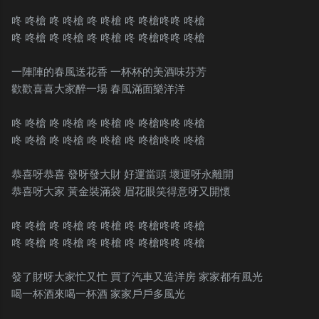
咚 咚槍 咚 咚槍 咚 咚槍 咚 咚槍咚咚 咚槍
咚 咚槍 咚 咚槍 咚 咚槍 咚 咚槍咚咚 咚槍
一陣陣的春風送花香 一杯杯的美酒味芬芳
歡歡喜喜大家醉一場 春風滿面樂洋洋
咚 咚槍 咚 咚槍 咚 咚槍 咚 咚槍咚咚 咚槍
咚 咚槍 咚 咚槍 咚 咚槍 咚 咚槍咚咚 咚槍
恭喜呀恭喜 發呀發大財 好運當頭 壞運呀永離開
恭喜呀大家 黃金裝滿袋 眉花眼笑得意呀又開懷
咚 咚槍 咚 咚槍 咚 咚槍 咚 咚槍咚咚 咚槍
咚 咚槍 咚 咚槍 咚 咚槍 咚 咚槍咚咚 咚槍
發了財呀大家忙又忙 買了汽車又造洋房 家家都有風光
喝一杯酒來喝一杯酒 家家戶戶多風光