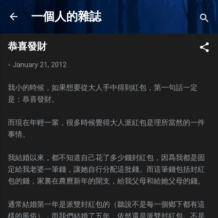
Skip to main content
一個人的雜誌
恭喜發財
-
January 21, 2012
我小的時候，如果想要從大人手中得到紅包，第一句話一定
是：恭喜發財。
而現在年輕一輩，很多時候覺得大人派紅包是理所當然的一件
事情。
我結婚以來，都不知道自己花了多少錢封紅包，因爲我都是固
定給我老婆一筆錢，讓她自行分配這批錢。而這筆錢包括封紅
包的錢，家裏在農曆新年的開支，給我父母和給她父母的錢。
通常結婚第一年是派雙封紅包的（聽說不是每一個鄉下都有這
樣的風俗），而我們結婚了五年，依然還是派雙封紅包。不是