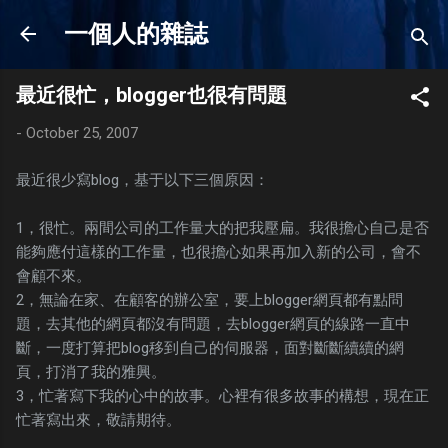
Skip to main content
一個人的雜誌
最近很忙，blogger也很有問題
-
October 25, 2007
最近很少寫blog，基于以下三個原因：
1，很忙。兩間公司的工作量大的把我壓扁。我很擔心自己是否
能夠應付這樣的工作量，也很擔心如果再加入新的公司，會不
會顧不來。
2，無論在家、在顧客的辦公室，要上blogger網頁都有點問
題，去其他的網頁都沒有問題，去blogger網頁的線路一直中
斷，一度打算把blog移到自己的伺服器，面對斷斷續續的網
頁，打消了我的雅興。
3，忙著寫下我的心中的故事。心裡有很多故事的構想，現在正
忙著寫出來，敬請期待。