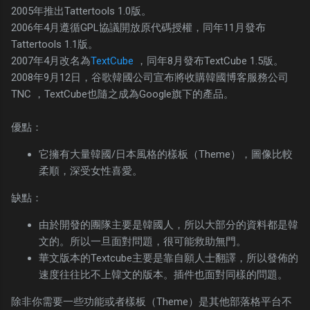
2005年推出Tattertools 1.0版。
2006年4月遵循GPL協議開放原代碼授權，同年11月發布
Tattertools 1.1版。
2007年4月改名為
TextCube
，同年8月發布TextCube 1.5版。
2008年9月12日，谷歌韓國公司宣布將收購韓國博客服務公司
TNC ，TextCube也隨之成為Google旗下的產品。
優點：
它擁有大量韓國/日本風格的樣板（Theme），圖像比較
柔順，深受女性喜愛。
缺點：
由於開發的團隊主要是韓國人，所以大部分的資料都是韓
文的。所以一旦面對問題，很可能救助無門。
華文版本的Textcube主要是靠自願人士翻譯，所以發佈的
速度往往比不上韓文的版本。插件也面對同樣的問題。
除非你需要一些功能或者樣板（Theme）是其他部落格平台不