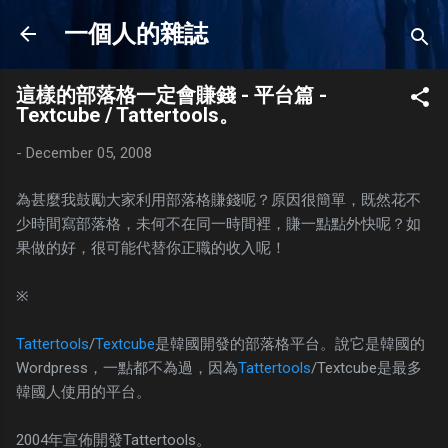
Skip to main content
一個人的雜誌
這樣的部落格一定會賺錢 - 平台篇 -
Textcube / Tattertools。
-
December 05, 2008
為甚麼我鼓勵大家利用部落格賺錢呢？原因很簡單，既然花不
少時間寫部落格，未何不在同一時間裡，賺一點點外快呢？如
果做的好，很可能代替你正職的收入呢！
※
Tattertools
/
Textcube
是韓國開發的部落格平台。說它是韓國的
Wordpress，一點都不為過，因為
Tattertools
/Textcube是最多
韓國人使用的平台。
2004年宣佈開發Tattertools。