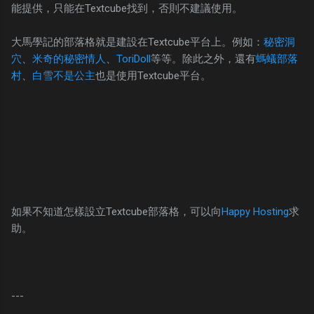
能提供，只能在Textcube找到，否則不建議使用。
大馬學記的部落格就是建設在Textcube平台上。例如：
秘密洞
穴
、
米奇的秘密情人
、
ToriDoll
等等。除此之外，還有
螞蟻部落
村
、
白雪不是公主
也是使用Textcube平台。
如果不知道怎樣設立Textcube部落格，可以向
Happy Hosting
求
助。
---