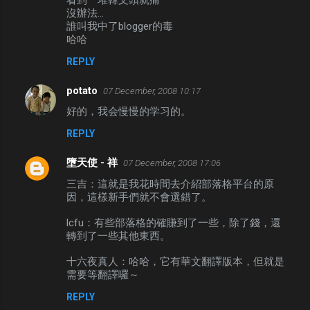
沒辦法...
誰叫我中了blogger的毒
哈哈
REPLY
potato
07 December, 2008 10:17
好的，我会慢慢的学习的。
REPLY
墮天使 - 祥
07 December, 2008 17:06
三吉：這就是我花時間去介紹部落格平台的原
因，這樣新手們就不會選錯了。
lcfu：有些部落格的確賺到了一些，除了錢，還
轉到了一些其他東西。
十六夜真人：哈哈，它有華文翻譯版本，但就是
需要等翻譯囉～
REPLY