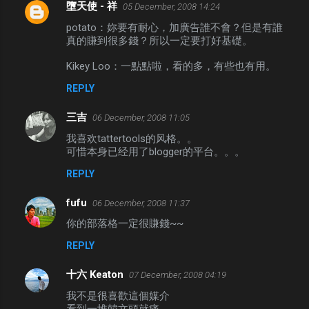
墮天使 - 祥
05 December, 2008 14:24
potato：妳要有耐心，加廣告誰不會？但是有誰
真的賺到很多錢？所以一定要打好基礎。
Kikey Loo：一點點啦，看的多，有些也有用。
REPLY
三吉
06 December, 2008 11:05
我喜欢tattertools的风格。。
可惜本身已经用了blogger的平台。。。
REPLY
fufu
06 December, 2008 11:37
你的部落格一定很賺錢~~
REPLY
十六 Keaton
07 December, 2008 04:19
我不是很喜歡這個媒介
看到一堆韓文頭就痛