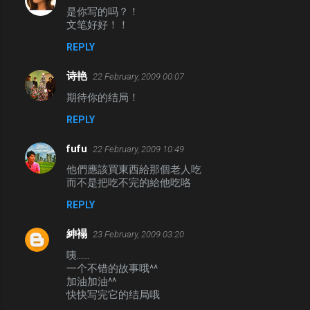
是你写的吗？！
文笔好好！！
REPLY
诗艳
22 February, 2009 00:07
期待你的结局！
REPLY
fufu
22 February, 2009 10:49
他們應該買東西給那個老人吃
而不是把吃不完的給他吃咯
REPLY
紳褟
23 February, 2009 03:20
咦……
一个不错的故事哦^^
加油加油^^
快快写完它的结局哦