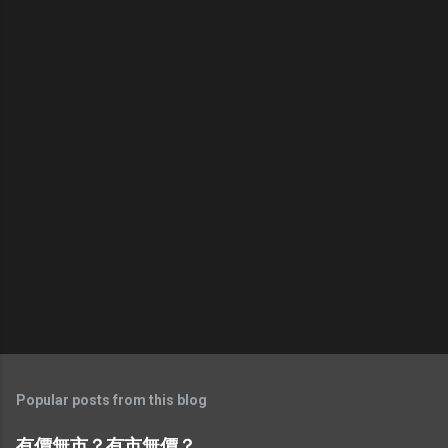
Popular posts from this blog
有價無市？有市無價？