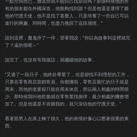
一點空間而已，難道你就不能自己找節目嗎？那個時候他的所
有的朋友都在外國深造，他能夠找到誰？但是他還是選擇了聽
他的守護天使，他不是找了甚麼人，只是培養了一些自己可以
進行的興趣。同時間，也盡力挽回了這段感情。”
說到這裡，魔鬼停了一停，望著我說：“你以為故事到這裡就完
了？遠的很呢～”
說完了，也沒有等我接話，就繼續他的故事。
“又過了一段日子，他終於畢業了，但是卻找不到理想的工作，
只要在零售商店當銷售員。你都懂啦，零售店最忙的日子就是
周末，而他的老婆卻只能在周末休息，所以兩人相處的時間很
少。那時候我叫他乾脆就在零售業找個伴，最少相處的機會增
加了。但是他還是不肯聽我的，就只深信他的守護天使。”
看著那男人在床上轉了很久，他的表情好像心口壓著很重的東
西。