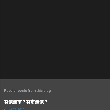
Popular posts from this blog
有價無市？有市無價？
-
April 07, 2015