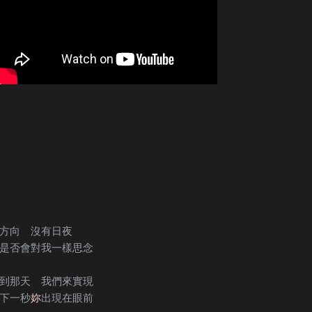
方向 沒有日夜
是否會對我一樣思念
到那天 我們來實現
下一秒
妳
出現在眼前