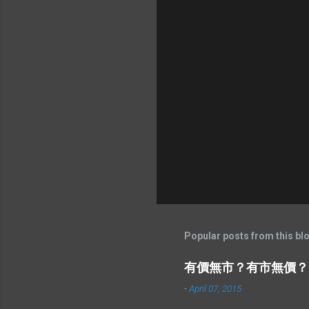
Popular posts from this bl
有價無市？有市無價？
-
April 07, 2015