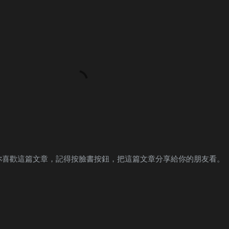
你喜歡這篇文章，記得按臉書按鈕，把這篇文章分享給你的朋友看。