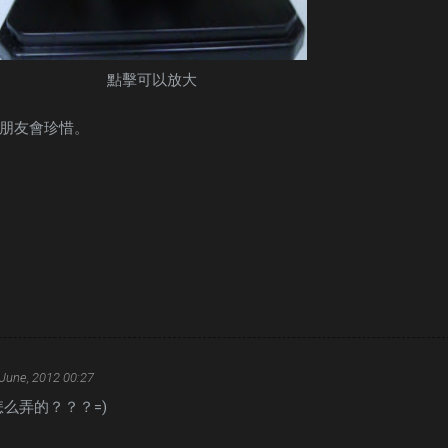
點擊可以放大
朋友會珍惜。
June, 2012 00:27
么弄的？？？=)