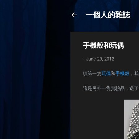
一個人的雜誌
手機殼和玩偶
-
June 29, 2012
續第一隻
玩偶
和
手機殼
，我
這是另外一隻實驗品，送了