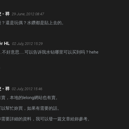
 - 祥
29 June, 2012 08:47
殼？還是玩偶？水鑽都是貼上去的。
ër HL
02 July, 2012 15:29
…不好意思……可以告诉我水钻哪里可以买到吗？hehe
～
 - 祥
02 July, 2012 15:46
賣，本地的lelong網站也有賣。
可以幫忙妳買，如果有需要的話。
妳需要詳細的資料，我可以發一篇文章給妳參考。