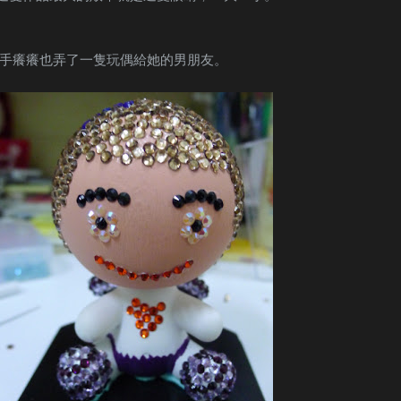
手癢癢也弄了一隻玩偶給她的男朋友。