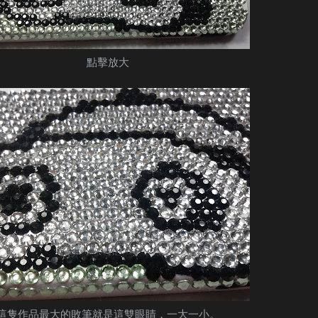
點擊放大
這隻作品最大的敗筆就是這雙眼睛，一大一小。