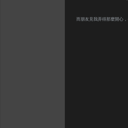
而朋友見我弄得那麼開心，