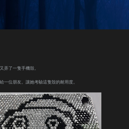
Skip to main content
又弄了一隻手機殼。
給一位朋友。讓她考驗這隻殼的耐用度。