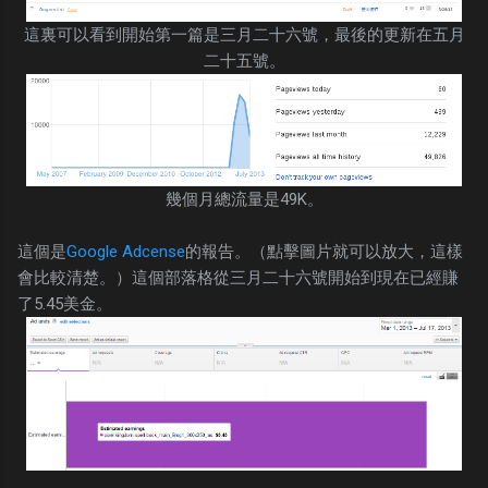
這裏可以看到開始第一篇是三月二十六號，最後的更新在五月
二十五號。
幾個月總流量是49K。
這個是
Google Adcense
的報告。（點擊圖片就可以放大，這樣
會比較清楚。）這個部落格從三月二十六號開始到現在已經賺
了5.45美金。