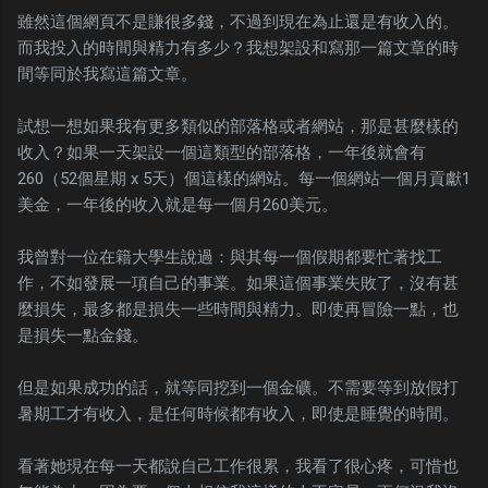
雖然這個網頁不是賺很多錢，不過到現在為止還是有收入的。
而我投入的時間與精力有多少？我想架設和寫那一篇文章的時
間等同於我寫這篇文章。
試想一想如果我有更多類似的部落格或者網站，那是甚麼樣的
收入？如果一天架設一個這類型的部落格，一年後就會有
260（52個星期 x 5天）個這樣的網站。每一個網站一個月貢獻1
美金，一年後的收入就是每一個月260美元。
我曾對一位在籍大學生說過：與其每一個假期都要忙著找工
作，不如發展一項自己的事業。如果這個事業失敗了，沒有甚
麼損失，最多都是損失一些時間與精力。即使再冒險一點，也
是損失一點金錢。
但是如果成功的話，就等同挖到一個金礦。不需要等到放假打
暑期工才有收入，是任何時候都有收入，即使是睡覺的時間。
看著她現在每一天都說自己工作很累，我看了很心疼，可惜也