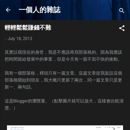
Skip to main content
一個人的雜誌
輕輕鬆鬆賺錢不難
-
July 18, 2013
其實以我現在的身世，我是不應該再寫部落格的。因為我應該
把時間留給發展中的事業，但是今天有一股不寫不快的衝動。
我有一個部落格，裡頭只有一篇文章。這篇文章從我架設這個
部落格開始到現在，我大概只更新了兩次，同一篇文章只是更
新一、兩句話。
這是Blogger的瀏覽量。（點擊圖片就可以放大，這樣會比較清
楚。）