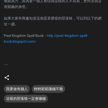
無能為力，因為要一個人相信我這樣的人不容易，更何況我沒
有顯赫的身世。
如果大家有興趣知道這個是甚麼樣的部落格，可以到以下的網
址一趟。
Pixel Kingdom Spell Book -
http://pixel-kingdom-spell-
book.blogspot.com/
---
我要做有錢人
輕輕鬆鬆賺錢不難
這樣的部落格一定會賺錢