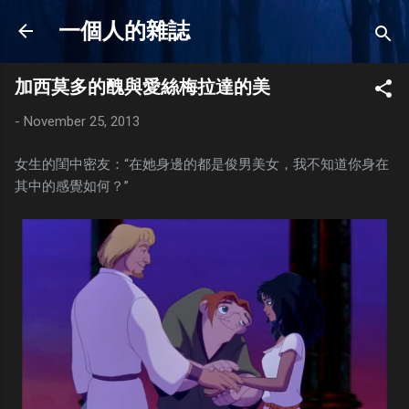
Skip to main content
一個人的雜誌
加西莫多的醜與愛絲梅拉達的美
-
November 25, 2013
女生的閨中密友：“在她身邊的都是俊男美女，我不知道你身在
其中的感覺如何？”