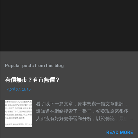
Popular posts from this blog
有價無市？有市無價？
-
April 07, 2015
看了以下一篇文章，原本想寫一篇文章批評，
誰知道在網絡搜索了一整子，卻發現原來很多
人都沒有好好去學習和分析，以訛傳訛，最後
導致兩句相對的成語，變成了陌路人。 有錢買
READ MORE
不到就是有市無價？ 至於其他人怎樣詮釋這兩