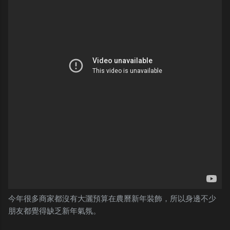
今年很多商家都沒有大灑預算在農曆新年裝飾，所以身邊不少
朋友都覺得缺乏新年氣氛。