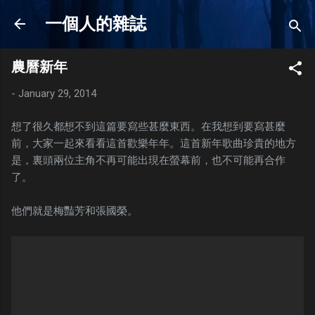
Skip to main content
一個人的雜誌
農曆新年
-
January 29, 2014
想了很久都想不到這篇要寫些甚麼東西。在我想到要寫甚麼
前，大家一起來看看這首歡樂年年。這首新年歌曲珍貴的地方
是，裏頭兩位主角不再可能出現在螢幕前，也不可能再合作
了。
他們就是梅豔芳和張國榮。