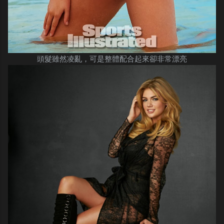
頭髮雖然凌亂，可是整體配合起來卻非常漂亮