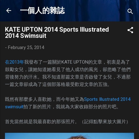
Skip to main content
一個人的雜誌
KATE UPTON 2014 Sports Illustrated
2014 Swimsuit
-
February 25, 2014
在2013年
我發布了一篇關於KATE UPTON的文章，初衷是為了
鼓勵女兒，讓她知道她看見了他人成功的風光，卻忽略了他們
背後努力的汗水。我不知道那篇文章是否啟發了女兒，不過那
一篇文章卻成為了這個部落格最受歡迎文章的五強。
既然有那麼多人喜歡她，而今年她又為
Sports Illustrated 2014
swimsuit
拍了新的照片，我就為大家收錄部分的照片吧。
首先當然就是我最喜歡的那張照片。（記得點擊來放大圖片）