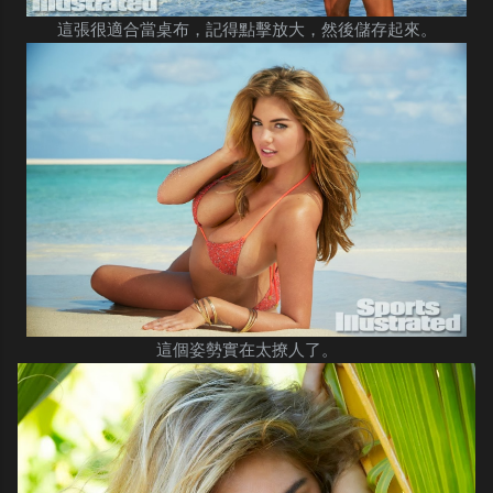
這張很適合當桌布，記得點擊放大，然後儲存起來。
這個姿勢實在太撩人了。