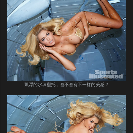
飄浮的水珠襯托，會不會有不一樣的美感？