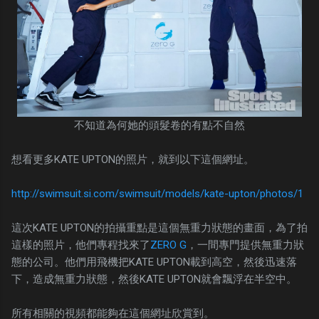
不知道為何她的頭髮卷的有點不自然
想看更多KATE UPTON的照片，就到以下這個網址。
http://swimsuit.si.com/swimsuit/models/kate-upton/photos/1
這次KATE UPTON的拍攝重點是這個無重力狀態的畫面，為了拍
這樣的照片，他們專程找來了
ZERO G
，一間專門提供無重力狀
態的公司。他們用飛機把KATE UPTON載到高空，然後迅速落
下，造成無重力狀態，然後KATE UPTON就會飄浮在半空中。
所有相關的視頻都能夠在這個網址欣賞到。