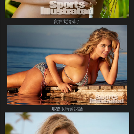
實在太清涼了
那雙眼睛會說話