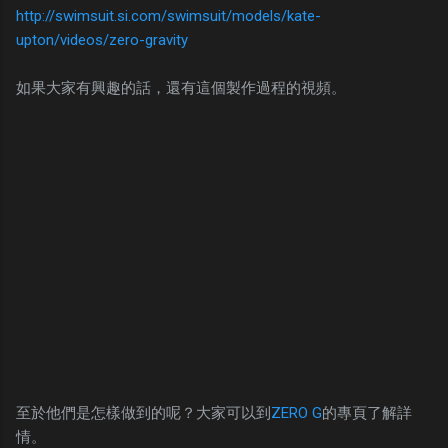
http://swimsuit.si.com/swimsuit/models/kate-
upton/videos/zero-gravity
如果大家有興趣的話，還有這個製作過程的視頻。
至於他們是怎樣做到的呢？大家可以到
ZERO G
的專頁了解詳
情。