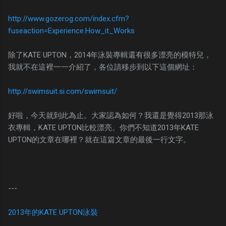
http://www.gozerog.com/index.cfm?
fuseaction=Experience.How_it_Works
除了KATE UPTON，2014年泳裝專輯還有很多漂亮的模特兒，
我就不在這裡一一介紹了，各位請移步到以下這個網址：
http://swimsuit.si.com/swimsuit/
好啦，今天就到此為止。大家認為如何？我還是覺得2013那泳
衣專輯，KATE UPTON比較漂亮。你們不知道2013年KATE
UPTON的文章在哪裡？就在這篇文章的最後一行文字。
---
2013年的KATE UPTON泳裝