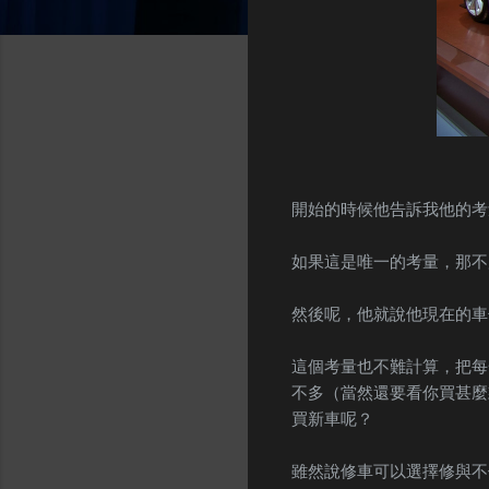
開始的時候他告訴我他的考
如果這是唯一的考量，那不
然後呢，他就說他現在的車
這個考量也不難計算，把每
不多（當然還要看你買甚麼
買新車呢？
雖然說修車可以選擇修與不