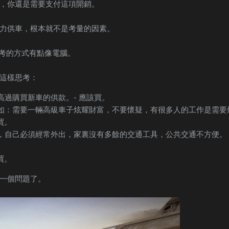
，你還是需要支付這項開銷。
力供車，根本就不是考量的因素。
思考的方式有點像電腦。
這樣思考：
高過購買新車的供款。- 應該買。
如：需要一輛高級車子炫耀財富，不要懷疑，有很多人的工作是需要
買。
，自己必須經常外出，家裏沒有多餘的交通工具，公共交通不方便。 -
買。
一個問題了。