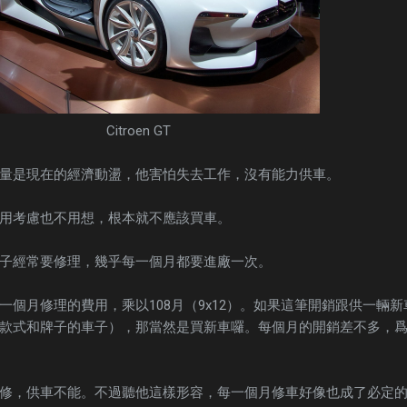
Citroen GT
量是現在的經濟動盪，他害怕失去工作，沒有能力供車。
用考慮也不用想，根本就不應該買車。
子經常要修理，幾乎每一個月都要進廠一次。
一個月修理的費用，乘以108月（9x12）。如果這筆開銷跟供一輛新
款式和牌子的車子），那當然是買新車囉。每個月的開銷差不多，
修，供車不能。不過聽他這樣形容，每一個月修車好像也成了必定