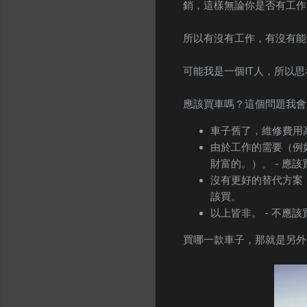
銷，這樣無論你是否有工作
所以有沒有工作，有沒有能
可能我是一個IT人，所以
應該買車嗎？這個問題我會
車子舊了，維修費用
由於工作的需要（例
財富的。）。 - 應該
沒有更好的替代方案
該買。
以上皆非。 - 不應該
買哪一款車子，那就是另外