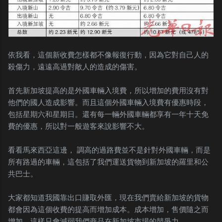
依我看，這個新收費怎樣都不像報復行動，因為它對自己人的
殺傷力，遠遠高過對敵人的造成的傷害。
首先新加坡提高的是外國車輛入境費，所以增加的費用沒有對
他們的國人造成影響。而且這個外國車輛入境費有優惠時段，
包括星期六和星期日。還有每一輛外國車輛都享有一年十天免
費的優惠，所以對一般遊客來說影響不大。
看看馬來西亞這邊， 調高的過路費並不是針對外國車輛，而是
所有路過的車輛，這包括了我們運送貨物到新加坡的羅里和公
共巴士。
大家都知道我國靠出口賺取外匯，現在我們賣給新加坡的貨物
都會因為這個收費的提高而增加成本。成本增加，售價隨之而
增加，這樣只會減弱我們商品在新加坡市場的競爭力。