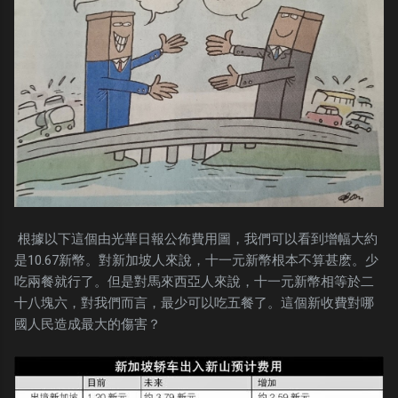
根據以下這個由光華日報公佈費用圖，我們可以看到增幅大約
是10.67新幣。對新加坡人來說，十一元新幣根本不算甚麽。少
吃兩餐就行了。但是對馬來西亞人來說，十一元新幣相等於二
十八塊六，對我們而言，最少可以吃五餐了。這個新收費對哪
國人民造成最大的傷害？