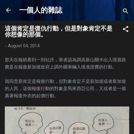
Skip to main content
一個人的雜誌
這個肯定是復仇行動，但是對象肯定不是
你想像的那個。
-
August 04, 2014
那天在報紙看到一則社評，筆者認為調高新山關卡出入境過路
費是在報復新加坡政府上調外國車輛入境准證費的行動。
我同意那肯定是報復行動，但對象肯定不是新加坡或者新加坡
的人民，這個報復行動的對象是馬來西亞公民，又或者是一個
裹著報復外衣的起價行動。