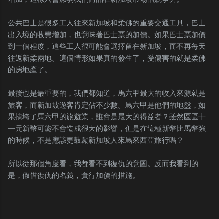
公共巴士是很多工人往來新加坡和柔佛的重要交通工具，巴士
出入境的收費增加，也意味著巴士票的加價。如果巴士票加價
到一個程度，這些工人很可能會選擇留在新加坡，而不再每天
往返新柔兩地。這個情形如果真的發生了，受傷害的就是柔佛
的房地產了。
最後也是最重要的，我們都知道，馬六甲最大的收入來源就是
旅客，而新加坡遊客肯定佔不少數。馬六甲是他們的地盤，如
果搞垮了馬六甲的旅遊業，誰會是最大的得益者？雖然區區十
一元新幣可能不會造成很大的影響，但是在這種新幣比馬幣強
的時候，不是應該更鼓勵新加坡人來馬來西亞旅行嗎？
所以從那個角度看，我都看不到復仇的意圖。反而我看到的
是，假借復仇的名義，實行加價的措施。