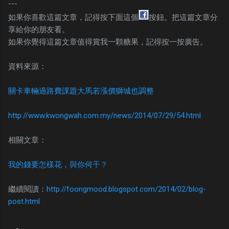
---
如果你喜歡這篇文章，記得按下面這個
按鈕。把這篇文章分
享給你的朋友看。
如果你覺得這篇文章值得賞我一顆糖果，記得按一按廣告。
資料來源：
關卡車輛過路費課題大馬若漲價獅城也調整
http://www.kwongwah.com.my/news/2014/07/29/54.html
相關文章：
我的錢要怎樣花，與你何干？
繼續閱讀：
http://foongmood.blogspot.com/2014/02/blog-
post.html