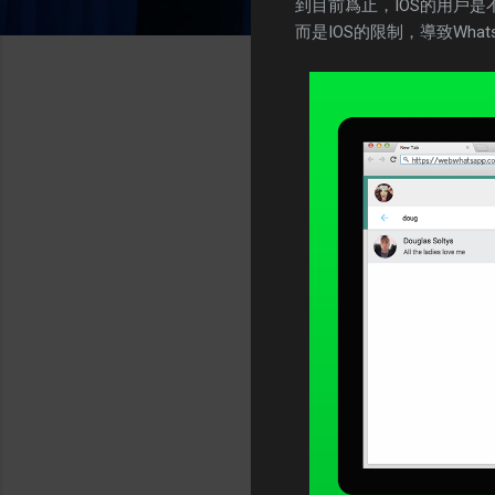
到目前爲止，IOS的用戶是
而是IOS的限制，導致Wha