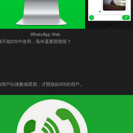
WhatsApp Web
功能不能IOS中使用，爲何還要開發呢？
id用戶以後數個星期，才開放給IOS的用戶。