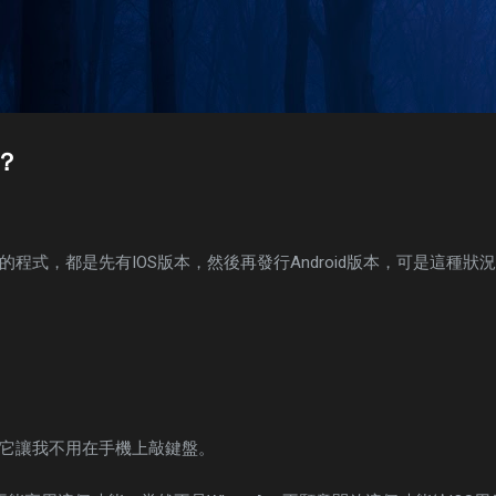
Skip to main content
？
程式，都是先有IOS版本，然後再發行Android版本，可是這種狀
它讓我不用在手機上敲鍵盤。