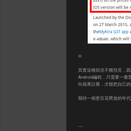
※
其實這種狀況不難預見，因爲
Android編程，只需要
向蘋果註冊，才能把自己的軟件
期待一個更百花齊放的年代
---