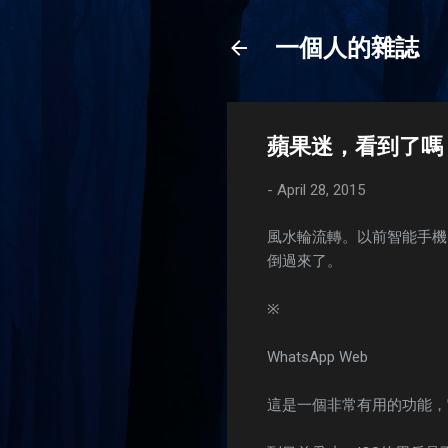
一個人的雜誌
蘋果迷，看到了嗎
-
April 28, 2015
風水輪流轉。以前智能手機的
倒過來了。
※
WhatsApp Web
這是一個非常有用的功能，