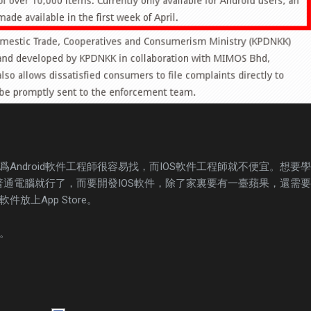
Android軟件工程師很容易找，而IOS軟件工程師就不便宜。想要學
一臺普通電腦就行了，而要開發IOS軟件，除了家裏要有一臺蘋果，還需
放上App Store。
。