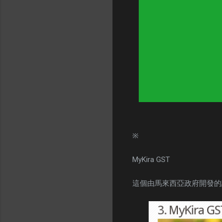
※
MyKira GST
這個由馬來西亞政府開發的計