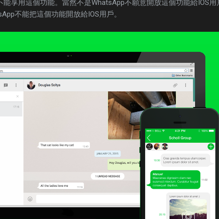
不能享用這個功能。當然不是WhatsApp不願意開放這個功能給IOS用
tsApp不能把這個功能開放給IOS用戶。