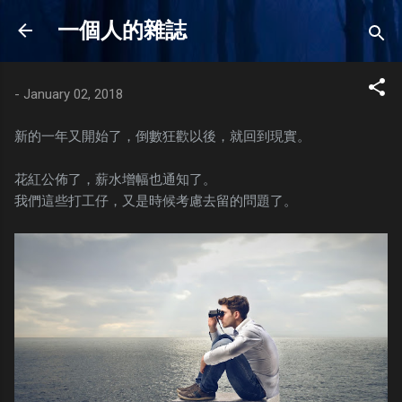
Skip to main content
一個人的雜誌
-
January 02, 2018
新的一年又開始了，倒數狂歡以後，就回到現實。
花紅公佈了，薪水增幅也通知了。
我們這些打工仔，又是時候考慮去留的問題了。