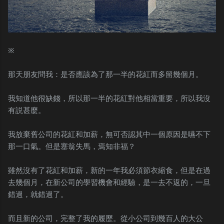
※
那天朋友問我：是否應該為了那一半的花紅而多留幾個月。
我知道他很缺錢，所以那一半的花紅對他相當重要，所以我沒
有説甚麼。
我放棄舊公司的花紅和加薪，無可否認其中一個原因是嚥不下
那一口氣。但是塞翁失馬，焉知非福？
雖然沒有了花紅和加薪，新的一年我必須節衣縮食，但是在過
去幾個月，在新公司的學習機會和經驗，是一去不返的，一旦
錯過，就錯過了。
而且新的公司，完整了我的履歷。從小公司到幾百人的大公