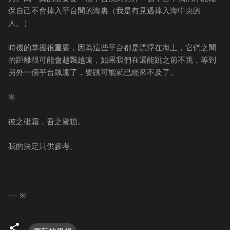
保自己不會掉入平台間的海裏（我是有見過掉入海中央的
人。）
時機的掌握很重要，因為這些平台都是漂浮在海上，它們之間
的距離很可能會越飄越遠，如果我們在還能跳之前不跳，等到
另外一個平台飄遠了，要跳可能就已經來不及了。
※
彼之砒霜，吾之蜜糖。
我的決定只供參考。
--- ※