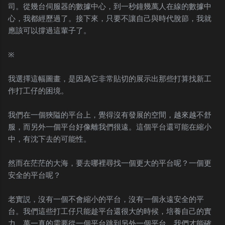
司。從幾台伺服器的數據中心，到一秒鐘幾萬人在線的數據中
心，我都經歷過了。接下來，只要不讓自己與時代脫節，我就
應該可以撐過這輩子了。
※
我選擇這幅圖畫，是因為它非常貼切的展示出那些打算找新工
作打工仔的困境。
我們在一個狹隘的平台上，覺得沒有發展的空間，越來越不舒
服，而另外一個平台好像離我們很遠。這個平台還可能在縮小
中，有沈下去的可能性。
然而在茫茫的大海，要去哪裡尋找一個更大的平台呢？一個更
安全的平台呢？
老實説，沒有一個不會縮小的平台，沒有一個永遠安全的平
台。我們這些打工仔只能趁平台還很大的時候，培養自己的實
力。萬一真的需要從一個平台跳到另外一個平台，我們才能確