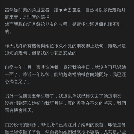
當然從商業的角度去看，讓grab去運送，自己可以多做幾顆月
餅來賣，是理智的選擇。
然而我親自送月餅給朋友的收穫，是賣多少顆月餅也賺不到
的。
昨天我終於有機會與兩位很久不見的朋友聊上幾句，雖然只是
短短的幾句，但是我的心花是怒放的。
自從去年十月一齊共進晚餐，慶祝我的生日，就沒有再見過她
一面了。將近一年以後，能夠趁送禮的機會向她問好，我已經
心滿意足了。
另外一位朋友五年失聯了，我還以為我已經失去了她這朋友。
沒有想到這次她卻向我訂月餅，真的希望在不久的將來，我們
還有機會聊天。
由於疫情的關係，即便我們已經注射了兩劑的疫苗，即便是餐
廳已經恢復了堂食，然而要約她們出來很不容易，尤其是那些