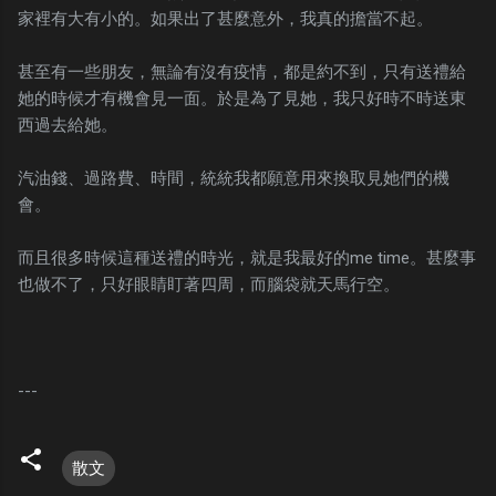
家裡有大有小的。如果出了甚麼意外，我真的擔當不起。
甚至有一些朋友，無論有沒有疫情，都是約不到，只有送禮給
她的時候才有機會見一面。於是為了見她，我只好時不時送東
西過去給她。
汽油錢、過路費、時間，統統我都願意用來換取見她們的機
會。
而且很多時候這種送禮的時光，就是我最好的me time。甚麼事
也做不了，只好眼睛盯著四周，而腦袋就天馬行空。
---
散文