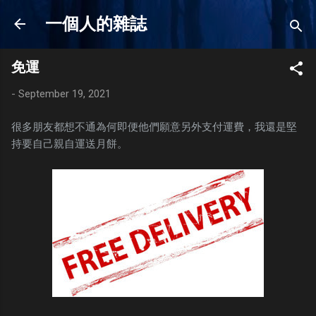
Skip to main content
一個人的雜誌
免運
-
September 19, 2021
很多朋友都想不通為何即便他們願意另外支付運費，我還是堅
持要自己親自運送月餅。