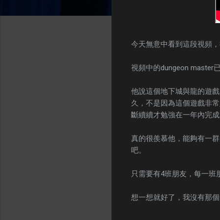
今天無意中看到這段視頻，
視頻中的dungeon ma
他說這個地下城與龍的遊戲
久，不是因為這個遊戲非常
斷續續才勉強在一年內完成
真的很羨慕他，能夠有一群
吧。
只需要有4班朋友，每一班
想一想就好了，我沒有那個