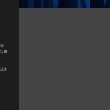
這麼
所以斷
不過多