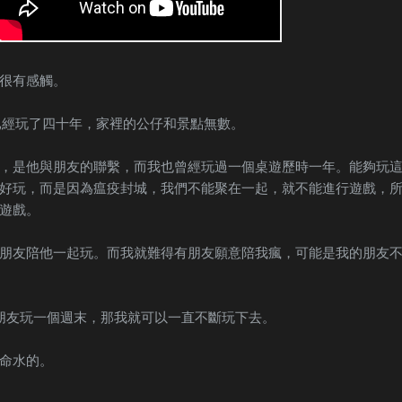
很有感觸。
ster已經玩了四十年，家裡的公仔和景點無數。
，是他與朋友的聯繫，而我也曾經玩過一個桌遊歷時一年。能夠玩
好玩，而是因為瘟疫封城，我們不能聚在一起，就不能進行遊戲，
遊戲。
朋友陪他一起玩。而我就難得有朋友願意陪我瘋，可能是我的朋友
朋友玩一個週末，那我就可以一直不斷玩下去。
命水的。