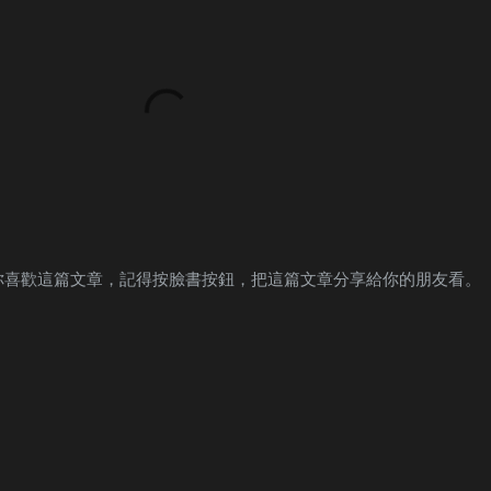
你喜歡這篇文章，記得按臉書按鈕，把這篇文章分享給你的朋友看。