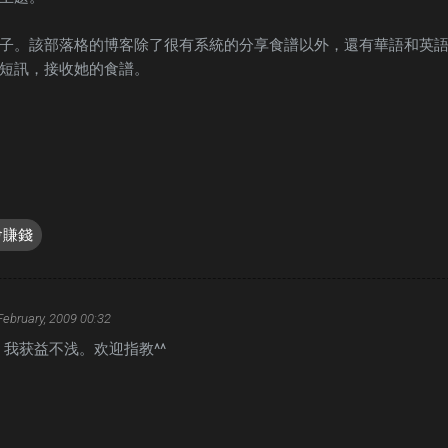
子。該部落格的博客除了很有系統的分享食譜以外，還有華語和英
短訊，接收她的食譜。
會賺錢
February, 2009 00:32
我获益不浅。欢迎指教^^