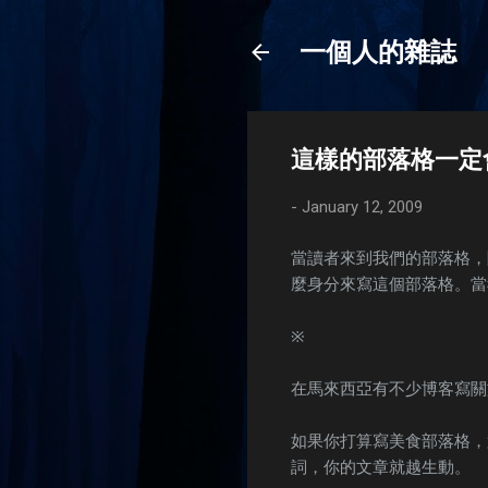
一個人的雜誌
這樣的部落格一定會
-
January 12, 2009
當讀者來到我們的部落格，
麼身分來寫這個部落格。當
※
在馬來西亞有不少博客寫關
如果你打算寫美食部落格，
詞，你的文章就越生動。