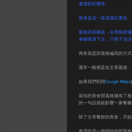
著濃郁的蟹味。
接著是這一道清蒸紅棗魚。
最後的茶碗蒸，令我相當滿
著喉嚨滑下去，只剩下淡淡
再來就是部落格編寫的方式
通常一般都是在文章最後，
如果我們利用
Google Maps
當你的美食部落格擁有了相
的一句話就能影響一家餐廳
除了分享餐館的美食，不妨
食譜也是一個很好的部落格