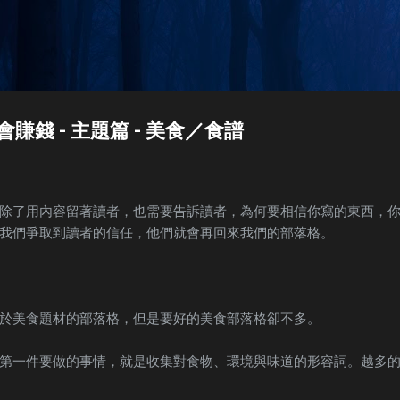
Skip to main content
賺錢 - 主題篇 - 美食／食譜
除了用內容留著讀者，也需要告訴讀者，為何要相信你寫的東西，
我們爭取到讀者的信任，他們就會再回來我們的部落格。
於美食題材的部落格，但是要好的美食部落格卻不多。
第一件要做的事情，就是收集對食物、環境與味道的形容詞。越多