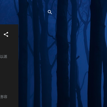
你以甚
的形容